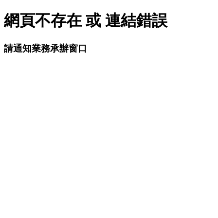
網頁不存在 或 連結錯誤
請通知業務承辦窗口