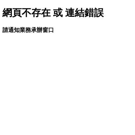
網頁不存在 或 連結錯誤
請通知業務承辦窗口