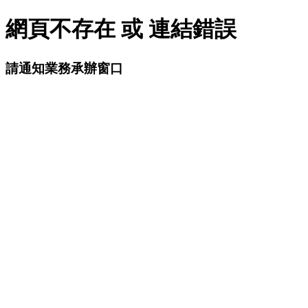
網頁不存在 或 連結錯誤
請通知業務承辦窗口