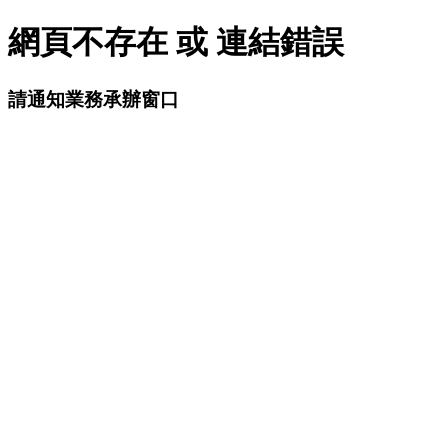
網頁不存在 或 連結錯誤
請通知業務承辦窗口