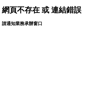
網頁不存在 或 連結錯誤
請通知業務承辦窗口