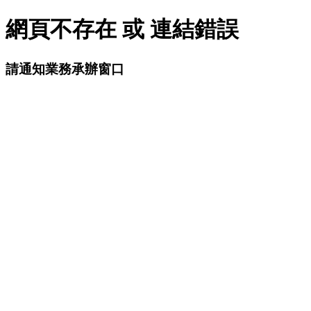
網頁不存在 或 連結錯誤
請通知業務承辦窗口