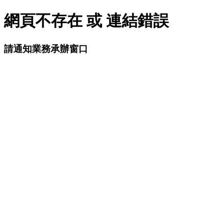
網頁不存在 或 連結錯誤
請通知業務承辦窗口