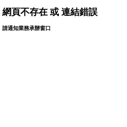
網頁不存在 或 連結錯誤
請通知業務承辦窗口