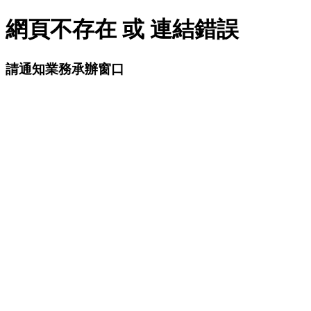
網頁不存在 或 連結錯誤
請通知業務承辦窗口